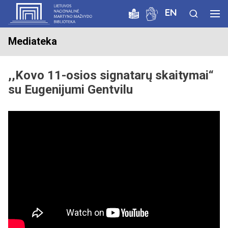
EN
Mediateka
,,Kovo 11-osios signatarų skaitymai“
su Eugenijumi Gentvilu