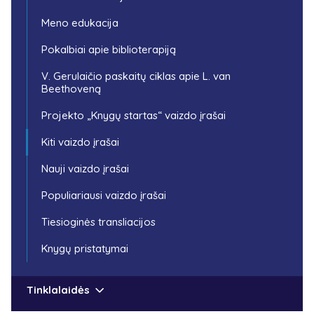
Meno edukacija
Pokalbiai apie biblioterapiją
V. Gerulaičio paskaitų ciklas apie L. van
Beethoveną
Projekto „Knygų startas“ vaizdo įrašai
Kiti vaizdo įrašai
Nauji vaizdo įrašai
Populiariausi vaizdo įrašai
Tiesioginės transliacijos
Knygų pristatymai
Tinklalaidės