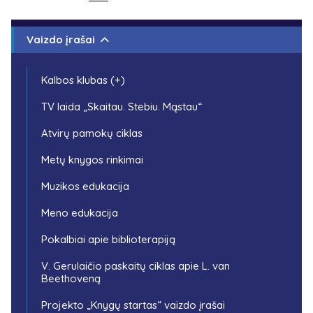
Vaizdo įrašai
Kalbos klubas (+)
TV laida „Skaitau. Stebiu. Mąstau“
Atvirų pamokų ciklas
Metų knygos rinkimai
Muzikos edukacija
Meno edukacija
Pokalbiai apie biblioterapiją
V. Gerulaičio paskaitų ciklas apie L. van
Beethoveną
Projekto „Knygų startas“ vaizdo įrašai