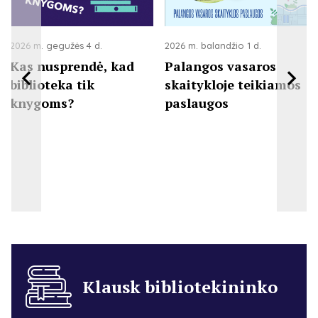
2026 m. gegužės 4 d.
2026 m. balandžio 1 d.
Kas nusprendė, kad
Palangos vasaros
biblioteka tik
skaitykloje teikiamos
knygoms?
paslaugos
Klausk bibliotekininko