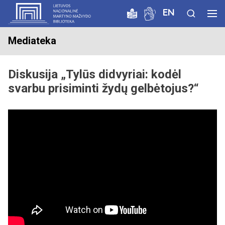
EN
Mediateka
Diskusija „Tylūs didvyriai: kodėl
svarbu prisiminti žydų gelbėtojus?“