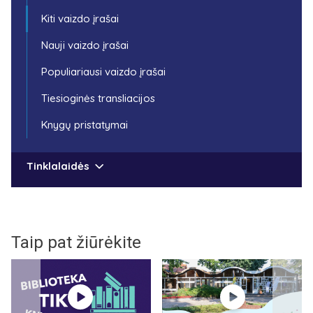
Kiti vaizdo įrašai
Nauji vaizdo įrašai
Populiariausi vaizdo įrašai
Tiesioginės transliacijos
Knygų pristatymai
Tinklalaidės
Taip pat žiūrėkite