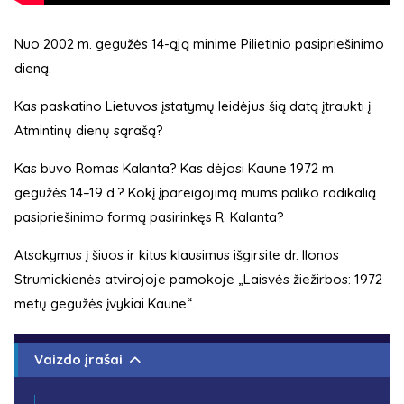
Nuo 2002 m. gegužės 14-ąją minime Pilietinio pasipriešinimo
dieną.
Kas paskatino Lietuvos įstatymų leidėjus šią datą įtraukti į
Atmintinų dienų sąrašą?
Kas buvo Romas Kalanta? Kas dėjosi Kaune 1972 m.
gegužės 14–19 d.? Kokį įpareigojimą mums paliko radikalią
pasipriešinimo formą pasirinkęs R. Kalanta?
Atsakymus į šiuos ir kitus klausimus išgirsite dr. Ilonos
Strumickienės atvirojoje pamokoje „Laisvės žiežirbos: 1972
metų gegužės įvykiai Kaune“.
Vaizdo įrašai