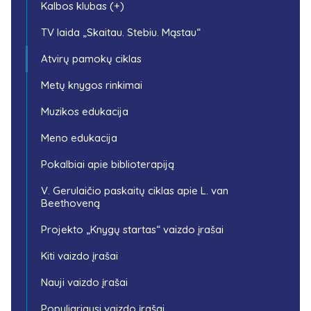
Kalbos klubas (+)
TV laida „Skaitau. Stebiu. Mąstau“
Atvirų pamokų ciklas
Metų knygos rinkimai
Muzikos edukacija
Meno edukacija
Pokalbiai apie biblioterapiją
V. Gerulaičio paskaitų ciklas apie L. van
Beethoveną
Projekto „Knygų startas“ vaizdo įrašai
Kiti vaizdo įrašai
Nauji vaizdo įrašai
Populiariausi vaizdo įrašai