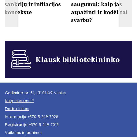
sankcijų ir infliacijos
saugumui: kaip jas
kontekste
atpažinti ir kodėl tai
svarbu?
Klausk bibliotekininko
Gedimino pr. 51, LT-01109 Vilnius
Kaip mus rasti?
Darbo laikas
Informacija
+370 5 249 7028
Registracija
+370 5 249 7013
Vaikams ir jaunimui