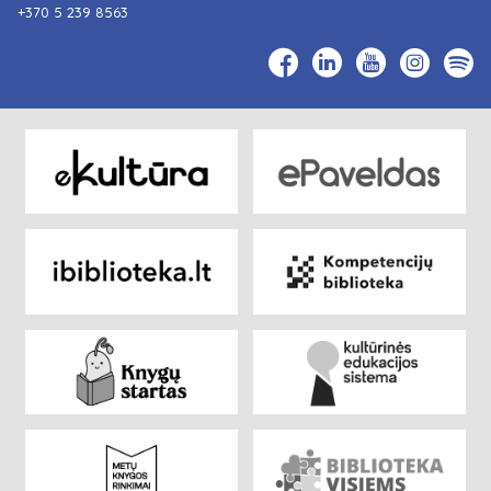
+370 5 239 8563