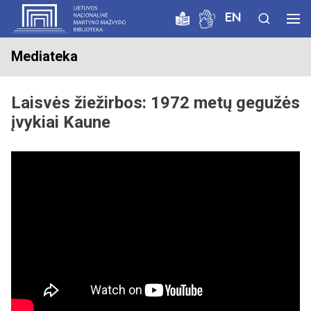
EN
Mediateka
Laisvės žiežirbos: 1972 metų gegužės
įvykiai Kaune