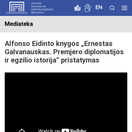
EN
Mediateka
Alfonso Eidinto knygos „Ernestas
Galvanauskas. Premjero diplomatijos
ir egzilio istorija“ pristatymas