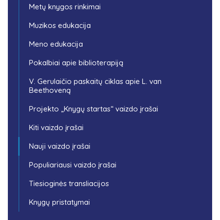
Metų knygos rinkimai
Muzikos edukacija
Meno edukacija
Pokalbiai apie biblioterapiją
V. Gerulaičio paskaitų ciklas apie L. van
Beethoveną
Projekto „Knygų startas“ vaizdo įrašai
Kiti vaizdo įrašai
Nauji vaizdo įrašai
Populiariausi vaizdo įrašai
Tiesioginės transliacijos
Knygų pristatymai