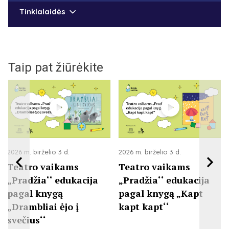
Tinklalaidės
Taip pat žiūrėkite
2026 m. birželio 3 d.
2026 m. birželio 3 d.
Teatro vaikams
Teatro vaikams
„Pradžia‘‘ edukacija
„Pradžia‘‘ edukacija
pagal knygą
pagal knygą „Kapt
„Drambliai ėjo į
kapt kapt‘‘
svečius‘‘