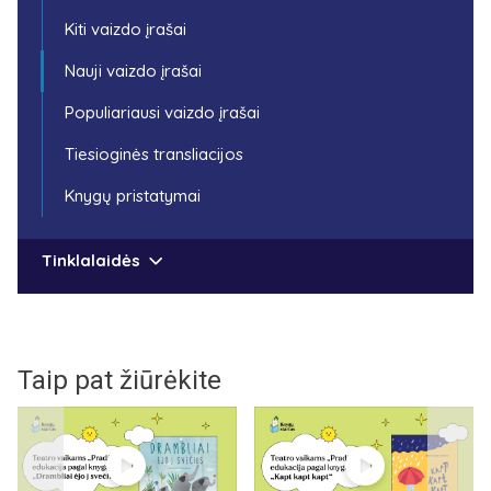
Kiti vaizdo įrašai
Nauji vaizdo įrašai
Populiariausi vaizdo įrašai
Tiesioginės transliacijos
Knygų pristatymai
Tinklalaidės
Taip pat žiūrėkite