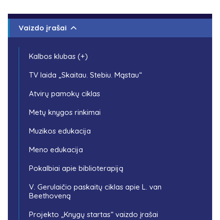
Vaizdo įrašai
Kalbos klubas (+)
TV laida „Skaitau. Stebiu. Mąstau“
Atvirų pamokų ciklas
Metų knygos rinkimai
Muzikos edukacija
Meno edukacija
Pokalbiai apie biblioterapiją
V. Gerulaičio paskaitų ciklas apie L. van
Beethoveną
Projekto „Knygų startas“ vaizdo įrašai