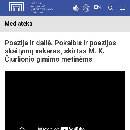
EN
Mediateka
Poezija ir dailė. Pokalbis ir poezijos
skaitymų vakaras, skirtas M. K.
Čiurlionio gimimo metinėms