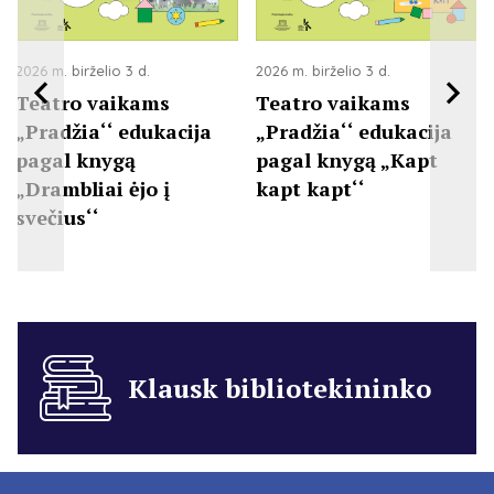
2026 m. birželio 3 d.
2026 m. birželio 3 d.
Teatro vaikams
Teatro vaikams
„Pradžia‘‘ edukacija
„Pradžia‘‘ edukacija
pagal knygą
pagal knygą „Kapt
„Drambliai ėjo į
kapt kapt‘‘
svečius‘‘
Klausk bibliotekininko