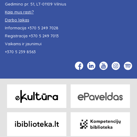
Gedimino pr. 51, LT-01109 Vilnius
Kaip mus rasti?
Darbo laikas
Informacija
+370 5 249 7028
Registracija
+370 5 249 7013
Vaikams ir jaunimui
+370 5 239 8563