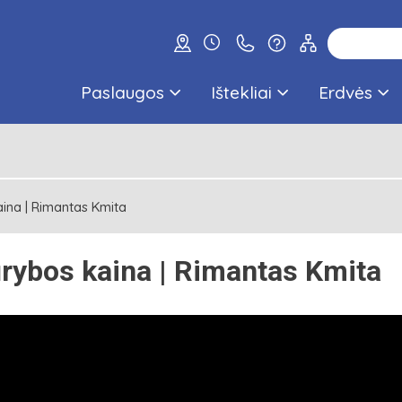
Paslaugos
Ištekliai
Erdvės
ina | Rimantas Kmita
rybos kaina | Rimantas Kmita