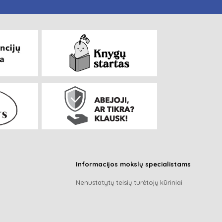
Informacijos mokslų specialistams
Nenustatytų teisių turėtojų kūriniai