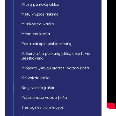
Atvirų pamokų ciklas
Metų knygos rinkimai
Muzikos edukacija
Meno edukacija
Pokalbiai apie biblioterapiją
V. Gerulaičio paskaitų ciklas apie L. van
Beethoveną
Projekto „Knygų startas“ vaizdo įrašai
Kiti vaizdo įrašai
Nauji vaizdo įrašai
Populiariausi vaizdo įrašai
Tiesioginės transliacijos