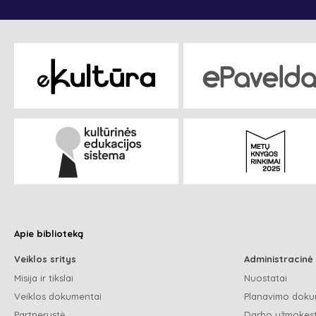
Apie biblioteką
Veiklos sritys
Administracinė
Misija ir tikslai
Nuostatai
Veiklos dokumentai
Planavimo doku
Partnerystė
Darbo užmokest