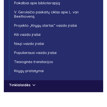
Pokalbiai apie biblioterapiją
V. Gerulaičio paskaitų ciklas apie L. van
Beethoveną
Projekto „Knygų startas“ vaizdo įrašai
Kiti vaizdo įrašai
Nauji vaizdo įrašai
Populiariausi vaizdo įrašai
Tiesioginės transliacijos
Knygų pristatymai
Tinklalaidės