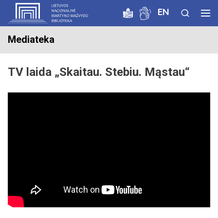
EN
Mediateka
TV laida „Skaitau. Stebiu. Mąstau“