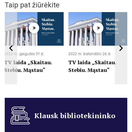
Taip pat žiūrėkite
2022 m. gegužės 31 d.
2022 m. balandžio 26 d.
TV laida „Skaitau.
TV laida „Skaitau.
Stebiu. Mąstau“
Stebiu. Mąstau“
Klausk bibliotekininko