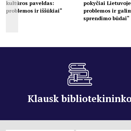
kultūros paveldas:
pokyčiai Lietuvoje
problemos ir iššūkiai“
problemos ir gali
sprendimo būdai“
Klausk bibliotekinink