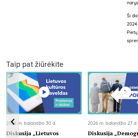
narys,
Ši di
2024 
Pietų
spren
Taip pat žiūrėkite
2026 m. balandžio 30 d.
2026 m. balandžio 27 d.
Diskusija „Lietuvos
Diskusija „Demogr