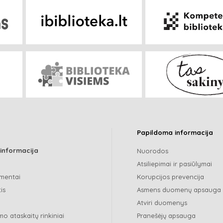
Papildoma informacija
 informacija
Nuorodos
Atsiliepimai ir pasiūlymai
mentai
Korupcijos prevencija
is
Asmens duomenų apsauga
Atviri duomenys
o ataskaitų rinkiniai
Pranešėjų apsauga