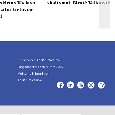
 skirtas Václavo
skaitymai: Birutė Valionytė
zitui Lietuvoje
i
Informacija
+370 5 249 7028
Registracija
+370 5 249 7013
Vaikams ir jaunimui
+370 5 239 8563