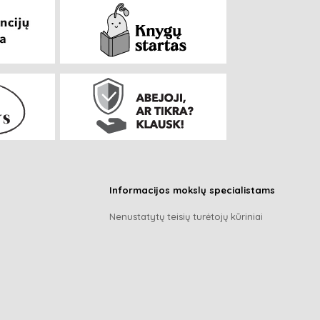
Informacijos mokslų specialistams
Nenustatytų teisių turėtojų kūriniai