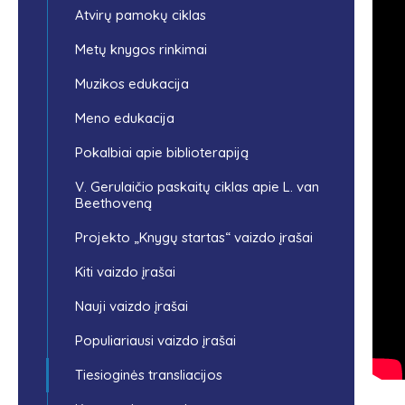
Atvirų pamokų ciklas
Metų knygos rinkimai
Muzikos edukacija
Meno edukacija
Pokalbiai apie biblioterapiją
V. Gerulaičio paskaitų ciklas apie L. van
Beethoveną
Projekto „Knygų startas“ vaizdo įrašai
Kiti vaizdo įrašai
Nauji vaizdo įrašai
Populiariausi vaizdo įrašai
Tiesioginės transliacijos