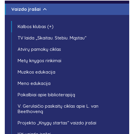
Vaizdo įrašai
Kalbos klubas (+)
TV laida „Skaitau. Stebiu. Mąstau“
Atvirų pamokų ciklas
Metų knygos rinkimai
Muzikos edukacija
Meno edukacija
Pokalbiai apie biblioterapiją
V. Gerulaičio paskaitų ciklas apie L. van
Beethoveną
Projekto „Knygų startas“ vaizdo įrašai