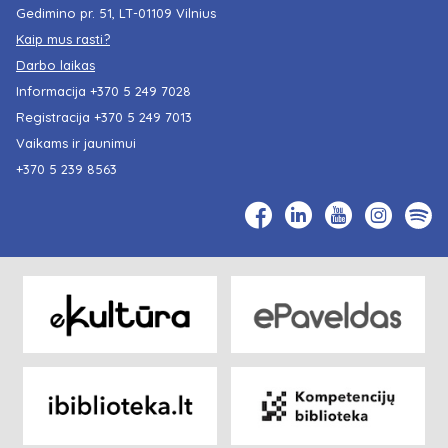
Gedimino pr. 51, LT-01109 Vilnius
Kaip mus rasti?
Darbo laikas
Informacija
+370 5 249 7028
Registracija
+370 5 249 7013
Vaikams ir jaunimui
+370 5 239 8563