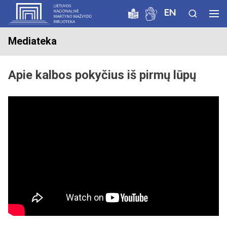
EN
Mediateka
Apie kalbos pokyčius iš pirmų lūpų