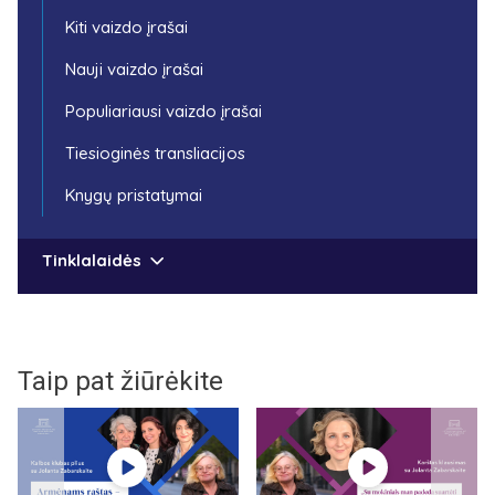
Kiti vaizdo įrašai
Nauji vaizdo įrašai
Populiariausi vaizdo įrašai
Tiesioginės transliacijos
Knygų pristatymai
Tinklalaidės
Taip pat žiūrėkite