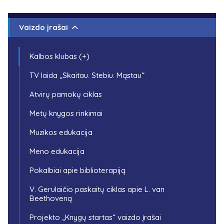
Vaizdo įrašai
Kalbos klubas (+)
TV laida „Skaitau. Stebiu. Mąstau“
Atvirų pamokų ciklas
Metų knygos rinkimai
Muzikos edukacija
Meno edukacija
Pokalbiai apie biblioterapiją
V. Gerulaičio paskaitų ciklas apie L. van
Beethoveną
Projekto „Knygų startas“ vaizdo įrašai