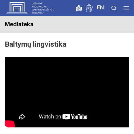
EN
Mediateka
Baltymų lingvistika