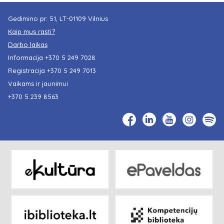
Gedimino pr. 51, LT-01109 Vilnius
Kaip mus rasti?
Darbo laikas
Informacija
+370 5 249 7028
Registracija
+370 5 249 7013
Vaikams ir jaunimui
+370 5 239 8563