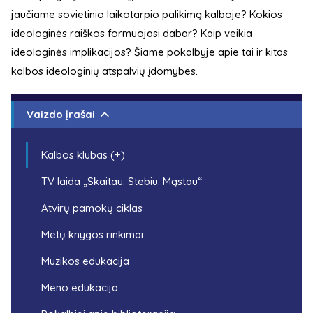
jaučiame sovietinio laikotarpio palikimą kalboje? Kokios
ideologinės raiškos formuojasi dabar? Kaip veikia
ideologinės implikacijos? Šiame pokalbyje apie tai ir kitas
kalbos ideologinių atspalvių įdomybes.
Vaizdo įrašai
Kalbos klubas (+)
TV laida „Skaitau. Stebiu. Mąstau“
Atvirų pamokų ciklas
Metų knygos rinkimai
Muzikos edukacija
Meno edukacija