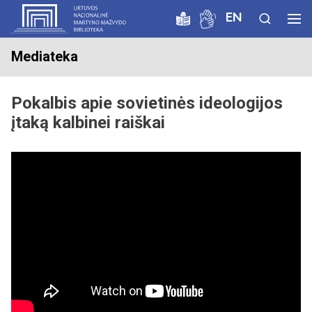
EN
Mediateka
Pokalbis apie sovietinės ideologijos
įtaką kalbinei raiškai