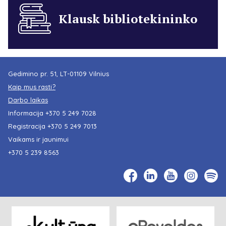
Klausk bibliotekininko
Gedimino pr. 51, LT-01109 Vilnius
Kaip mus rasti?
Darbo laikas
Informacija
+370 5 249 7028
Registracija
+370 5 249 7013
Vaikams ir jaunimui
+370 5 239 8563