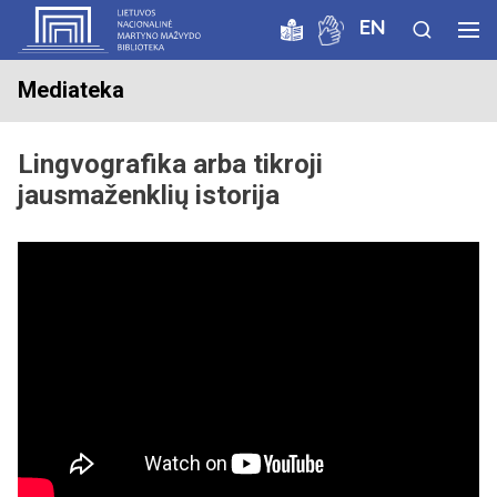
EN
Mediateka
Lingvografika arba tikroji
jausmaženklių istorija