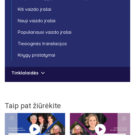
Kiti vaizdo įrašai
Nauji vaizdo įrašai
Populiariausi vaizdo įrašai
Tiesioginės transliacijos
Knygų pristatymai
Tinklalaidės
Taip pat žiūrėkite