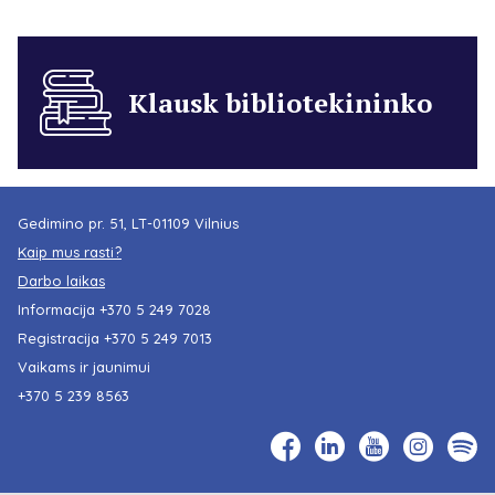
Klausk bibliotekininko
Gedimino pr. 51, LT-01109 Vilnius
Kaip mus rasti?
Darbo laikas
Informacija
+370 5 249 7028
Registracija
+370 5 249 7013
Vaikams ir jaunimui
+370 5 239 8563