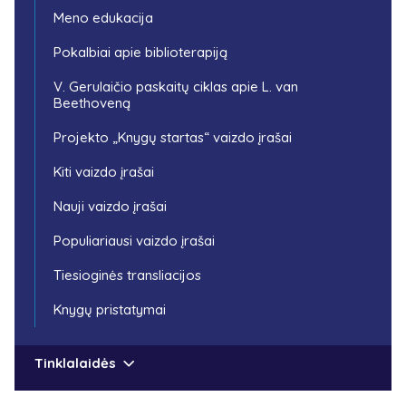
Meno edukacija
Pokalbiai apie biblioterapiją
V. Gerulaičio paskaitų ciklas apie L. van
Beethoveną
Projekto „Knygų startas“ vaizdo įrašai
Kiti vaizdo įrašai
Nauji vaizdo įrašai
Populiariausi vaizdo įrašai
Tiesioginės transliacijos
Knygų pristatymai
Tinklalaidės