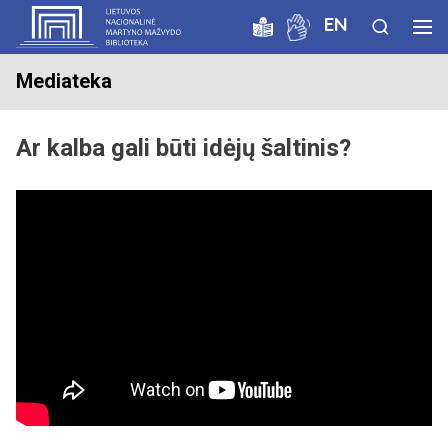
EN
Mediateka
Ar kalba gali būti idėjų šaltinis?