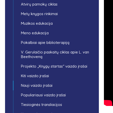
Atvirų pamokų ciklas
Metų knygos rinkimai
Muzikos edukacija
Meno edukacija
Pokalbiai apie biblioterapiją
V. Gerulaičio paskaitų ciklas apie L. van
Beethoveną
Projekto „Knygų startas“ vaizdo įrašai
Kiti vaizdo įrašai
Nauji vaizdo įrašai
Populiariausi vaizdo įrašai
Tiesioginės transliacijos