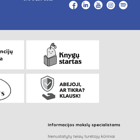
Informacijos mokslų specialistams
Nenustatytų teisių turėtojų kūriniai