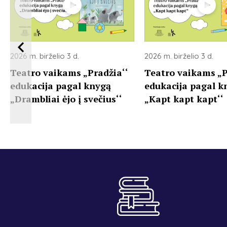
2026 m. birželio 3 d.
2026 m. birželio 3 d.
Teatro vaikams „Pradžia‘‘
Teatro vaikams „P
edukacija pagal knygą
edukacija pagal k
„Drambliai ėjo į svečius‘‘
„Kapt kapt kapt‘‘