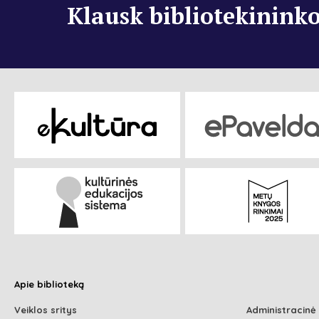
Klausk bibliotekinink
Apie biblioteką
Veiklos sritys
Administracinė