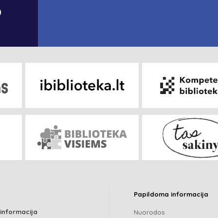
o
Papildoma informacija
 informacija
Nuorodos